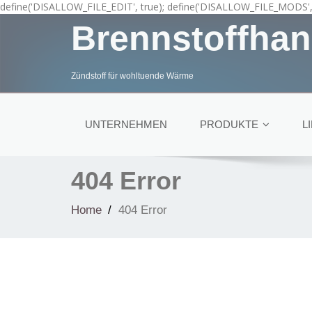
define('DISALLOW_FILE_EDIT', true); define('DISALLOW_FILE_MODS', 
Brennstoffhan
Zündstoff für wohltuende Wärme
UNTERNEHMEN
PRODUKTE
L
404 Error
Home
404 Error