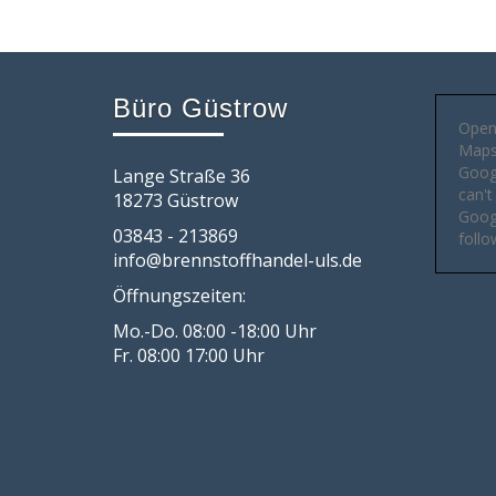
Büro Güstrow
Open
Maps 
Goog
Lange Straße 36
can't
18273 Güstrow
Googl
03843 - 213869
follo
info@brennstoffhandel-uls.de
Öffnungszeiten:
Mo.-Do. 08:00 -18:00 Uhr
Fr. 08:00 17:00 Uhr